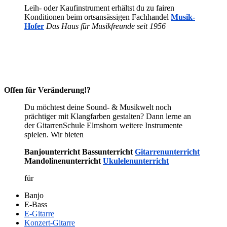
Leih- oder Kaufinstrument erhältst du zu fairen
Konditionen beim ortsansässigen Fachhandel
Musik-
Hofer
Das Haus für Musikfreunde seit 1956
Offen für Veränderung!?
Du möchtest deine Sound- & Musikwelt noch
prächtiger mit Klangfarben gestalten? Dann lerne an
der GitarrenSchule Elmshorn weitere Instrumente
spielen. Wir bieten
Banjounterricht Bassunterricht
Gitarrenunterricht
Mandolinenunterricht
Ukulelenunterricht
für
Banjo
E-Bass
E-Gitarre
Konzert-Gitarre